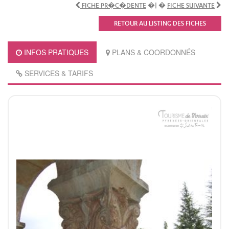
FICHE PR�C�DENTE
�| �
FICHE SUIVANTE
RETOUR AU LISTING DES FICHES
INFOS PRATIQUES
PLANS & COORDONNÉS
SERVICES & TARIFS