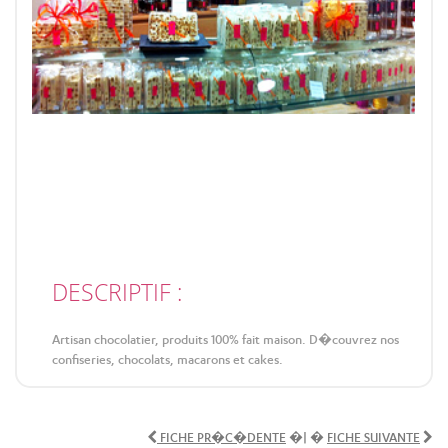
DESCRIPTIF :
Artisan chocolatier, produits 100% fait maison. D�couvrez nos
confiseries, chocolats, macarons et cakes.
FICHE PR�C�DENTE
�| �
FICHE SUIVANTE